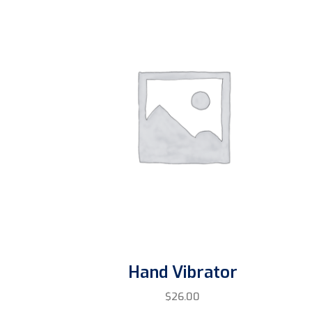
Hand Vibrator
$
26.00