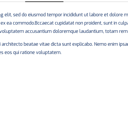
ng elit, sed do eiusmod tempor incididunt ut labore et dolore
ip ex ea commodo.Bccaecat cupidatat non proident, sunt in culpa
 sit voluptatem accusantium doloremque laudantium, totam rem
asi architecto beatae vitae dicta sunt explicabo. Nemo enim ip
es eos qui ratione voluptatem.