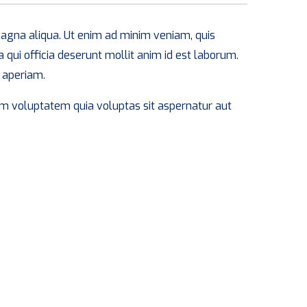
 magna aliqua. Ut enim ad minim veniam, quis
 qui officia deserunt mollit anim id est laborum.
 aperiam.
sam voluptatem quia voluptas sit aspernatur aut