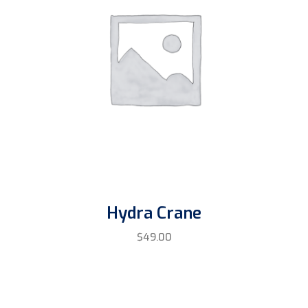
Hydra Crane
$
49.00