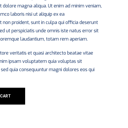
et dolore magna aliqua. Ut enim ad minim veniam,
mco laboris nisi ut aliquip ex ea
on proident, sunt in culpa qui officia deserunt
ed ut perspiciatis unde omnis iste natus error sit
loremque laudantium, totam rem aperiam.
tore veritatis et quasi architecto beatae vitae
enim ipsam voluptatem quia voluptas sit
t, sed quia consequuntur magni dolores eos qui
 CART