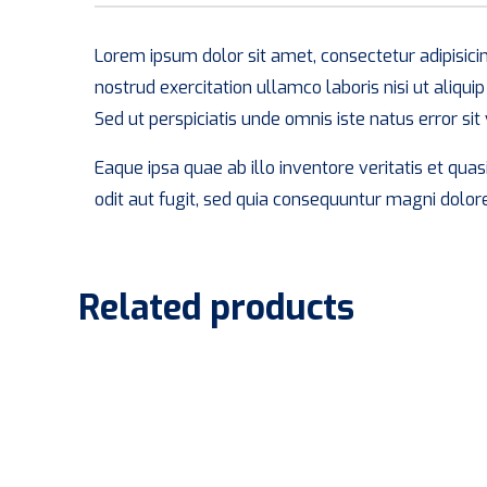
Lorem ipsum dolor sit amet, consectetur adipisici
nostrud exercitation ullamco laboris nisi ut aliqu
Sed ut perspiciatis unde omnis iste natus error
Eaque ipsa quae ab illo inventore veritatis et qu
odit aut fugit, sed quia consequuntur magni dolor
Related products