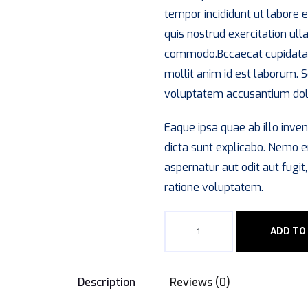
tempor incididunt ut labore 
quis nostrud exercitation ulla
commodo.Bccaecat cupidatat n
mollit anim id est laborum. S
voluptatem accusantium do
Eaque ipsa quae ab illo inven
dicta sunt explicabo. Nemo 
aspernatur aut odit aut fugi
ratione voluptatem.
ADD TO
Description
Reviews (0)