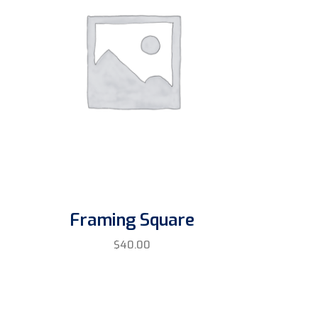
Framing Square
$
40.00